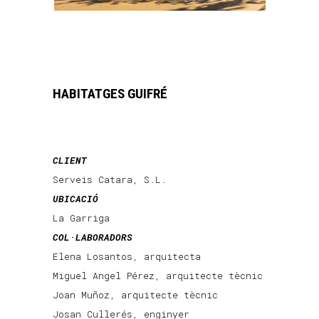
HABITATGES GUIFRÉ
CLIENT
Serveis Catara, S.L.
UBICACIÓ
La Garriga
COL·LABORADORS
Elena Losantos, arquitecta
Miguel Angel Pérez, arquitecte tècnic
Joan Muñoz, arquitecte tècnic
Josan Cullerés, enginyer